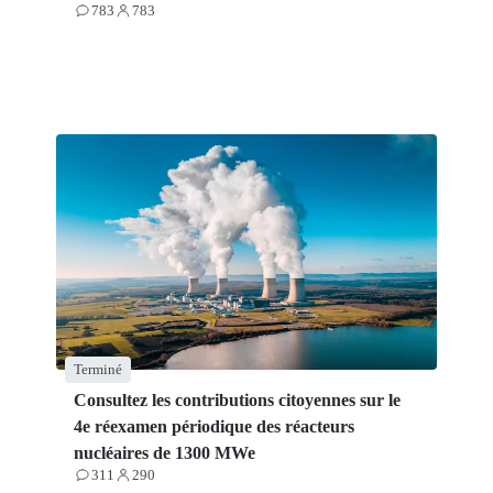
783
783
Contributions
Participants
Terminé
Consultez les contributions citoyennes sur le
4e réexamen périodique des réacteurs
nucléaires de 1300 MWe
311
290
Contributions
Participants