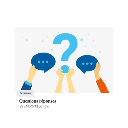
Terminé
Questions réponses
456
75
124
Votes
Contributions
Participants