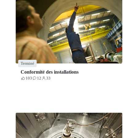
Terminé
Conformité des installations
103
12
33
Votes
Contributions
Participants