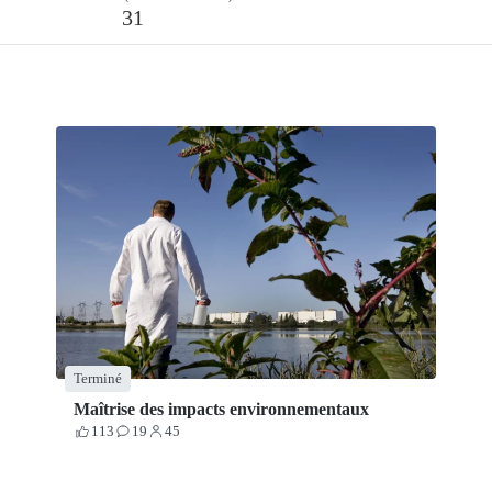
31
Terminé
Maîtrise des impacts environnementaux
113
19
45
Votes
Contributions
Participants