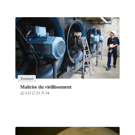
Terminé
Maîtrise du vieillissement
121
21
34
Votes
Contributions
Participants